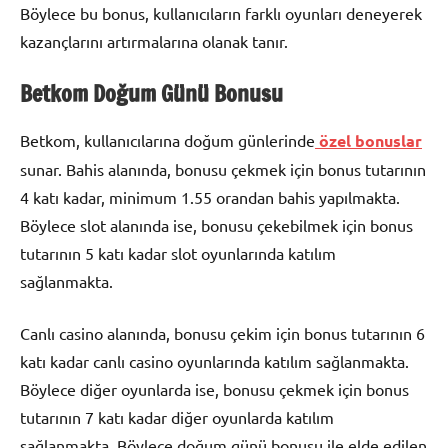
Böylece bu bonus, kullanıcıların farklı oyunları deneyerek
kazançlarını artırmalarına olanak tanır.
Betkom Doğum Günü Bonusu
Betkom, kullanıcılarına doğum günlerinde
özel bonuslar
sunar. Bahis alanında, bonusu çekmek için bonus tutarının
4 katı kadar, minimum 1.55 orandan bahis yapılmakta.
Böylece slot alanında ise, bonusu çekebilmek için bonus
tutarının 5 katı kadar slot oyunlarında katılım
sağlanmakta.
Canlı casino alanında, bonusu çekim için bonus tutarının 6
katı kadar canlı casino oyunlarında katılım sağlanmakta.
Böylece diğer oyunlarda ise, bonusu çekmek için bonus
tutarının 7 katı kadar diğer oyunlarda katılım
sağlanmakta. Böylece doğum günü bonusu ile elde edilen