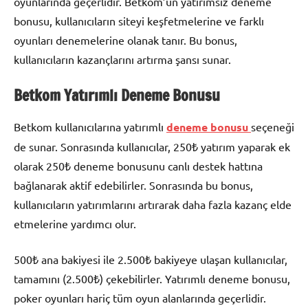
oyunlarında geçerlidir. Betkom’un yatırımsız deneme
bonusu, kullanıcıların siteyi keşfetmelerine ve farklı
oyunları denemelerine olanak tanır. Bu bonus,
kullanıcıların kazançlarını artırma şansı sunar.
Betkom Yatırımlı Deneme Bonusu
Betkom kullanıcılarına yatırımlı
deneme bonusu
seçeneği
de sunar. Sonrasında kullanıcılar, 250₺ yatırım yaparak ek
olarak 250₺ deneme bonusunu canlı destek hattına
bağlanarak aktif edebilirler. Sonrasında bu bonus,
kullanıcıların yatırımlarını artırarak daha fazla kazanç elde
etmelerine yardımcı olur.
500₺ ana bakiyesi ile 2.500₺ bakiyeye ulaşan kullanıcılar,
tamamını (2.500₺) çekebilirler. Yatırımlı deneme bonusu,
poker oyunları hariç tüm oyun alanlarında geçerlidir.