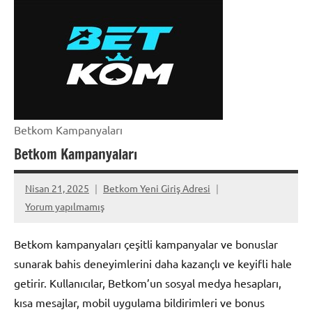
Betkom Kampanyaları
Betkom Kampanyaları
Nisan 21, 2025
Betkom Yeni Giriş Adresi
Yorum yapılmamış
Betkom kampanyaları çeşitli kampanyalar ve bonuslar
sunarak bahis deneyimlerini daha kazançlı ve keyifli hale
getirir. Kullanıcılar, Betkom’un sosyal medya hesapları,
kısa mesajlar, mobil uygulama bildirimleri ve bonus