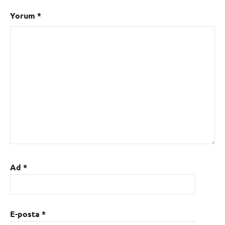
Yorum
*
Ad
*
E-posta
*