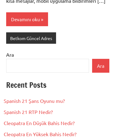
kısa mesajlar, mobil uygulama bildirimleri […]
Devamını oku
Betkom Güncel Adres
Ara
Ara
Recent Posts
Spanish 21 Şans Oyunu mu?
Spanish 21 RTP Nedir?
Cleopatra En Düşük Bahis Nedir?
Cleopatra En Yüksek Bahis Nedir?