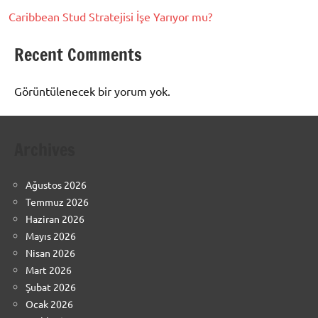
Caribbean Stud Stratejisi İşe Yarıyor mu?
Recent Comments
Görüntülenecek bir yorum yok.
Archives
Ağustos 2026
Temmuz 2026
Haziran 2026
Mayıs 2026
Nisan 2026
Mart 2026
Şubat 2026
Ocak 2026