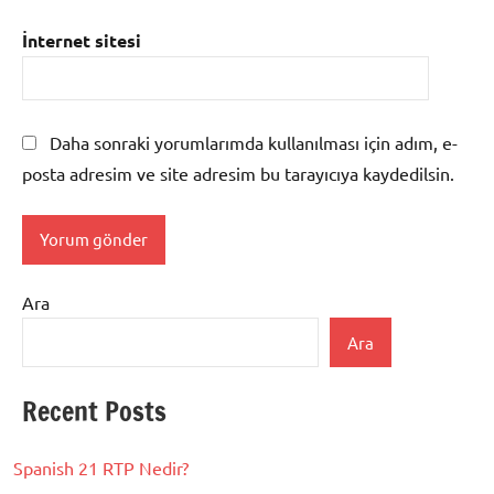
İnternet sitesi
Daha sonraki yorumlarımda kullanılması için adım, e-
posta adresim ve site adresim bu tarayıcıya kaydedilsin.
Ara
Ara
Recent Posts
Spanish 21 RTP Nedir?