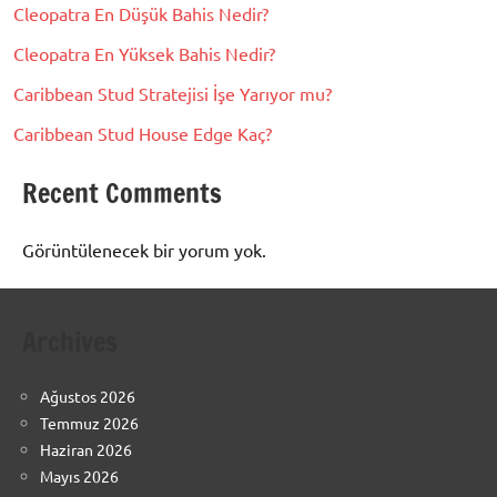
Cleopatra En Düşük Bahis Nedir?
Cleopatra En Yüksek Bahis Nedir?
Caribbean Stud Stratejisi İşe Yarıyor mu?
Caribbean Stud House Edge Kaç?
Recent Comments
Görüntülenecek bir yorum yok.
Archives
Ağustos 2026
Temmuz 2026
Haziran 2026
Mayıs 2026