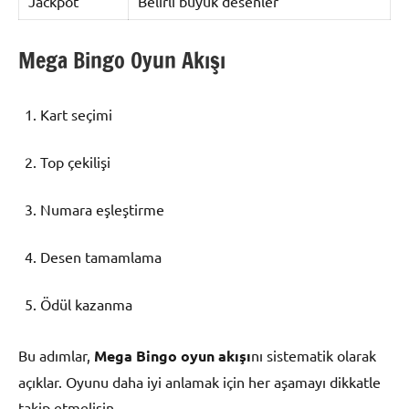
Jackpot
Belirli büyük desenler
Mega Bingo Oyun Akışı
Kart seçimi
Top çekilişi
Numara eşleştirme
Desen tamamlama
Ödül kazanma
Bu adımlar,
Mega Bingo oyun akışı
nı sistematik olarak
açıklar. Oyunu daha iyi anlamak için her aşamayı dikkatle
takip etmelisin.