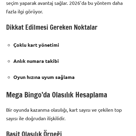
seçim yaparak avantaj sağlar. 2026’da bu yöntem daha
fazla ilgi görüyor.
Dikkat Edilmesi Gereken Noktalar
Çoklu kart yönetimi
Anlık numara takibi
Oyun hızına uyum sağlama
Mega Bingo’da Olasılık Hesaplama
Bir oyunda kazanma olasılığı, kart sayısı ve çekilen top
sayısı ile doğrudan ilişkilidir.
Basit Olasılık Örneği