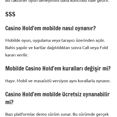
SSS
Casino Hold’em mobilde nasıl oynanır?
Mobilde oyun, uygulama veya tarayıcı üzerinden açılır.
Bahis yapılır ve kartlar dağıtıldıktan sonra Call veya Fold
kararı verilir.
Mobilde Casino Hold’em kuralları değişir mi?
Hayır. Mobil ve masaüstü versiyon aynı kurallarla oynanır.
Casino Hold’em mobilde ücretsiz oynanabilir
mi?
Bazı platformlar demo sürüm sunar. Bu sürümde gerçek