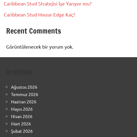
Caribbean Stud Stratejisi İşe Yarıyor mu?
Caribbean Stud House Edge Kaç?
Recent Comments
Görüntülenecek bir yorum yok.
Archives
Ağustos 2026
Temmuz 2026
Haziran 2026
Mayıs 2026
Nisan 2026
Mart 2026
Şubat 2026