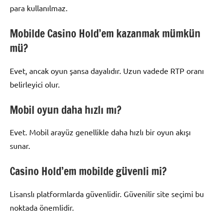
para kullanılmaz.
Mobilde Casino Hold’em kazanmak mümkün
mü?
Evet, ancak oyun şansa dayalıdır. Uzun vadede RTP oranı
belirleyici olur.
Mobil oyun daha hızlı mı?
Evet. Mobil arayüz genellikle daha hızlı bir oyun akışı
sunar.
Casino Hold’em mobilde güvenli mi?
Lisanslı platformlarda güvenlidir. Güvenilir site seçimi bu
noktada önemlidir.