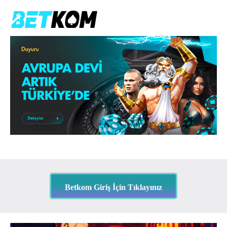
İçeriğe
geç
Betkom
Güncel
Adresi
Giriş
ile
Bonus
Kazan!
Betkom Giriş İçin Tıklayınız