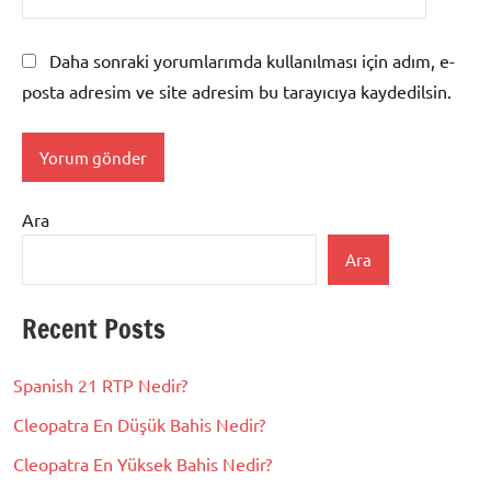
Daha sonraki yorumlarımda kullanılması için adım, e-
posta adresim ve site adresim bu tarayıcıya kaydedilsin.
Ara
Ara
Recent Posts
Spanish 21 RTP Nedir?
Cleopatra En Düşük Bahis Nedir?
Cleopatra En Yüksek Bahis Nedir?