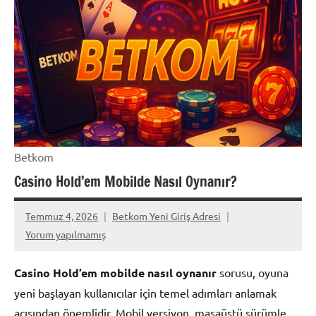
Betkom
Casino Hold’em Mobilde Nasıl Oynanır?
Temmuz 4, 2026
Betkom Yeni Giriş Adresi
Yorum yapılmamış
Casino Hold’em mobilde nasıl oynanır
sorusu, oyuna
yeni başlayan kullanıcılar için temel adımları anlamak
açısından önemlidir. Mobil versiyon, masaüstü sürümle