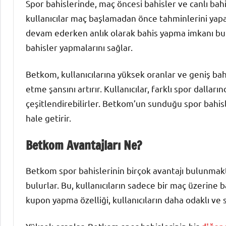
Spor bahislerinde, maç öncesi bahisler ve canlı bahi
kullanıcılar maç başlamadan önce tahminlerini yapar
devam ederken anlık olarak bahis yapma imkanı bulun
bahisler yapmalarını sağlar.
Betkom, kullanıcılarına yüksek oranlar ve geniş ba
etme şansını artırır. Kullanıcılar, farklı spor dallar
çeşitlendirebilirler. Betkom’un sunduğu spor bahisle
hale getirir.
Betkom Avantajları Ne?
Betkom spor bahislerinin birçok avantajı bulunmakt
bulurlar. Bu, kullanıcıların sadece bir maç üzerine
kupon yapma özelliği, kullanıcıların daha odaklı ve 