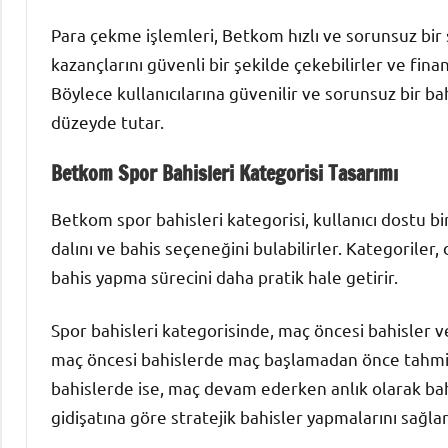
Para çekme işlemleri, Betkom hızlı ve sorunsuz bir 
kazançlarını güvenli bir şekilde çekebilirler ve fi
Böylece kullanıcılarına güvenilir ve sorunsuz bir b
düzeyde tutar.
Betkom Spor Bahisleri Kategorisi Tasarımı
Betkom spor bahisleri kategorisi, kullanıcı dostu bir 
dalını ve bahis seçeneğini bulabilirler. Kategoriler, 
bahis yapma sürecini daha pratik hale getirir.
Spor bahisleri kategorisinde, maç öncesi bahisler ve 
maç öncesi bahislerde maç başlamadan önce tahminle
bahislerde ise, maç devam ederken anlık olarak bah
gidişatına göre stratejik bahisler yapmalarını sağlar