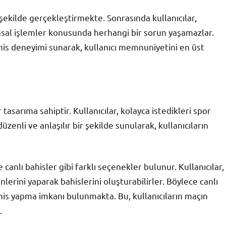
şekilde gerçekleştirmekte. Sonrasında kullanıcılar,
nansal işlemler konusunda herhangi bir sorun yaşamazlar.
ahis deneyimi sunarak, kullanıcı memnuniyetini en üst
tasarıma sahiptir. Kullanıcılar, kolayca istedikleri spor
düzenli ve anlaşılır bir şekilde sunularak, kullanıcıların
canlı bahisler gibi farklı seçenekler bulunur. Kullanıcılar,
rini yaparak bahislerini oluşturabilirler. Böylece canlı
is yapma imkanı bulunmakta. Bu, kullanıcıların maçın
.