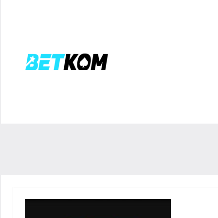
İçeriğe
geç
Betkom
Güncel
Adresi
Giriş
ile
Bonus
Kazan!