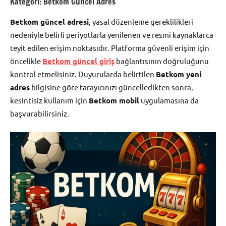
Kategori:
Betkom Güncel Adres
Betkom güncel adresi
, yasal düzenleme gereklilikleri
nedeniyle belirli periyotlarla yenilenen ve resmi kaynaklarca
teyit edilen erişim noktasıdır. Platforma güvenli erişim için
öncelikle
Betkom güncel giriş
bağlantısının doğruluğunu
kontrol etmelisiniz. Duyurularda belirtilen
Betkom yeni
adres
bilgisine göre tarayıcınızı güncelledikten sonra,
kesintisiz kullanım için
Betkom mobil
uygulamasına da
başvurabilirsiniz.