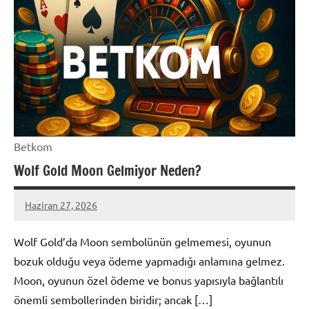
Betkom
Wolf Gold Moon Gelmiyor Neden?
Haziran 27, 2026
Betkom
Yorum
Yeni
yapılmamış
Wolf Gold’da Moon sembolünün gelmemesi, oyunun
Giriş
bozuk olduğu veya ödeme yapmadığı anlamına gelmez.
Adresi
Moon, oyunun özel ödeme ve bonus yapısıyla bağlantılı
önemli sembollerinden biridir; ancak […]