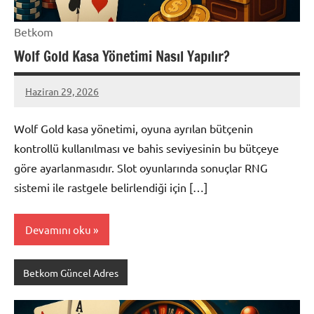
Betkom
Wolf Gold Kasa Yönetimi Nasıl Yapılır?
Haziran 29, 2026
Betkom
Yorum
Yeni
yapılmamış
Wolf Gold kasa yönetimi, oyuna ayrılan bütçenin
Giriş
kontrollü kullanılması ve bahis seviyesinin bu bütçeye
Adresi
göre ayarlanmasıdır. Slot oyunlarında sonuçlar RNG
sistemi ile rastgele belirlendiği için […]
Devamını oku
Betkom Güncel Adres