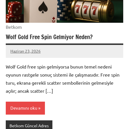
Betkom
Wolf Gold Free Spin Gelmiyor Neden?
Haziran 23, 2026
Betkom
Yorum
Yeni
yapılmamış
Wolf Gold free spin gelmiyorsa bunun temel nedeni
Giriş
oyunun rastgele sonuç sistemi ile çalışmasıdır. Free spin
Adresi
turu, ekrana gerekli scatter sembollerinin gelmesiyle
açılır; ancak scatter […]
Devamını oku
Betkom Güncel Adres