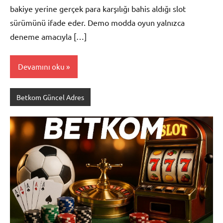
bakiye yerine gerçek para karşılığı bahis aldığı slot
Adresi
sürümünü ifade eder. Demo modda oyun yalnızca
deneme amacıyla […]
Devamını oku
Betkom Güncel Adres