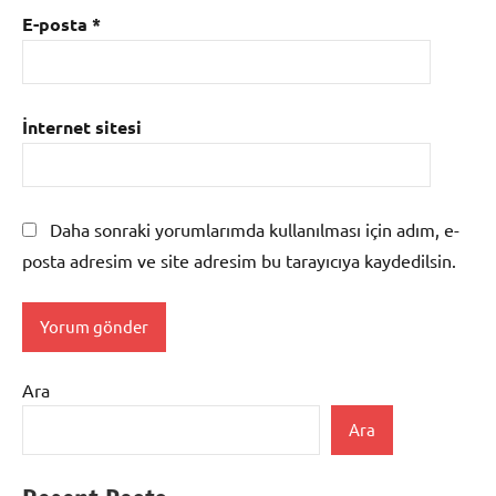
E-posta
*
İnternet sitesi
Daha sonraki yorumlarımda kullanılması için adım, e-
posta adresim ve site adresim bu tarayıcıya kaydedilsin.
Ara
Ara