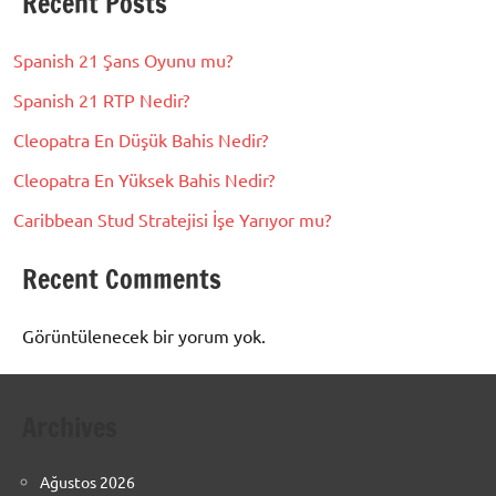
Recent Posts
Spanish 21 Şans Oyunu mu?
Spanish 21 RTP Nedir?
Cleopatra En Düşük Bahis Nedir?
Cleopatra En Yüksek Bahis Nedir?
Caribbean Stud Stratejisi İşe Yarıyor mu?
Recent Comments
Görüntülenecek bir yorum yok.
Archives
Ağustos 2026