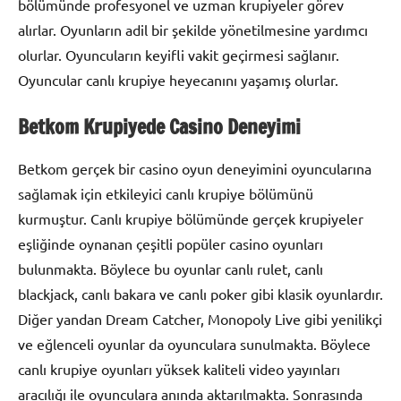
bölümünde profesyonel ve uzman krupiyeler görev
alırlar. Oyunların adil bir şekilde yönetilmesine yardımcı
olurlar. Oyuncuların keyifli vakit geçirmesi sağlanır.
Oyuncular canlı krupiye heyecanını yaşamış olurlar.
Betkom Krupiyede Casino Deneyimi
Betkom gerçek bir casino oyun deneyimini oyuncularına
sağlamak için etkileyici canlı krupiye bölümünü
kurmuştur. Canlı krupiye bölümünde gerçek krupiyeler
eşliğinde oynanan çeşitli popüler casino oyunları
bulunmakta. Böylece bu oyunlar canlı rulet, canlı
blackjack, canlı bakara ve canlı poker gibi klasik oyunlardır.
Diğer yandan Dream Catcher, Monopoly Live gibi yenilikçi
ve eğlenceli oyunlar da oyunculara sunulmakta. Böylece
canlı krupiye oyunları yüksek kaliteli video yayınları
aracılığı ile oyunculara anında aktarılmakta. Sonrasında