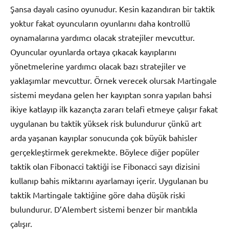
Şansa dayalı casino oyunudur. Kesin kazandıran bir taktik
yoktur fakat oyuncuların oyunlarını daha kontrollü
oynamalarına yardımcı olacak stratejiler mevcuttur.
Oyuncular oyunlarda ortaya çıkacak kayıplarını
yönetmelerine yardımcı olacak bazı stratejiler ve
yaklaşımlar mevcuttur. Örnek verecek olursak Martingale
sistemi meydana gelen her kayıptan sonra yapılan bahsi
ikiye katlayıp ilk kazançta zararı telafi etmeye çalışır fakat
uygulanan bu taktik yüksek risk bulundurur çünkü art
arda yaşanan kayıplar sonucunda çok büyük bahisler
gerçekleştirmek gerekmekte. Böylece diğer popüler
taktik olan Fibonacci taktiği ise Fibonacci sayı dizisini
kullanıp bahis miktarını ayarlamayı içerir. Uygulanan bu
taktik Martingale taktiğine göre daha düşük riski
bulundurur. D’Alembert sistemi benzer bir mantıkla
çalışır.