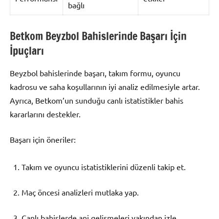
bağlı
Betkom Beyzbol Bahislerinde Başarı İçin
İpuçları
Beyzbol bahislerinde başarı, takım formu, oyuncu
kadrosu ve saha koşullarının iyi analiz edilmesiyle artar.
Ayrıca, Betkom’un sunduğu canlı istatistikler bahis
kararlarını destekler.
Başarı için öneriler:
Takım ve oyuncu istatistiklerini düzenli takip et.
Maç öncesi analizleri mutlaka yap.
Canlı bahislerde ani gelişmeleri yakından izle.