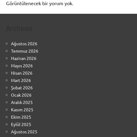
Görüntülenecek bir yorum yok.
Archives
Ağustos 2026
Temmuz 2026
Haziran 2026
Mayıs 2026
Nisan 2026
Mart 2026
Şubat 2026
Ocak 2026
Aralık 2025
Kasım 2025
Ekim 2025
Eylül 2025
Ağustos 2025