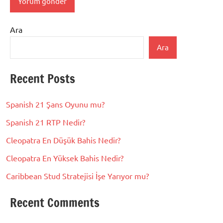
Ara
Ara
Recent Posts
Spanish 21 Şans Oyunu mu?
Spanish 21 RTP Nedir?
Cleopatra En Düşük Bahis Nedir?
Cleopatra En Yüksek Bahis Nedir?
Caribbean Stud Stratejisi İşe Yarıyor mu?
Recent Comments