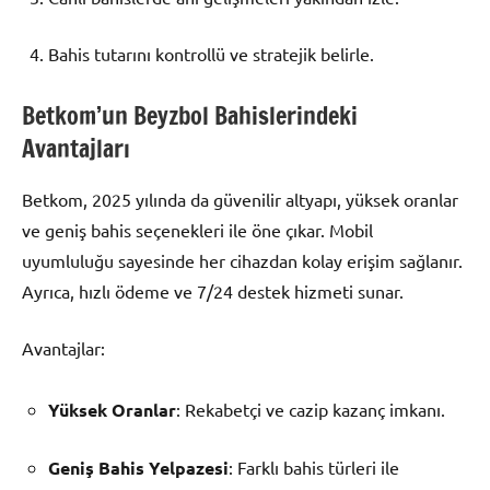
Bahis tutarını kontrollü ve stratejik belirle.
Betkom’un Beyzbol Bahislerindeki
Avantajları
Betkom, 2025 yılında da güvenilir altyapı, yüksek oranlar
ve geniş bahis seçenekleri ile öne çıkar. Mobil
uyumluluğu sayesinde her cihazdan kolay erişim sağlanır.
Ayrıca, hızlı ödeme ve 7/24 destek hizmeti sunar.
Avantajlar:
Yüksek Oranlar
: Rekabetçi ve cazip kazanç imkanı.
Geniş Bahis Yelpazesi
: Farklı bahis türleri ile