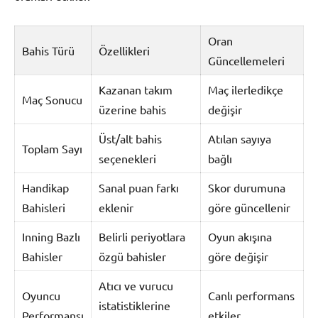
Oran
Bahis Türü
Özellikleri
Güncellemeleri
Kazanan takım
Maç ilerledikçe
Maç Sonucu
üzerine bahis
değişir
Üst/alt bahis
Atılan sayıya
Toplam Sayı
seçenekleri
bağlı
Handikap
Sanal puan farkı
Skor durumuna
Bahisleri
eklenir
göre güncellenir
Inning Bazlı
Belirli periyotlara
Oyun akışına
Bahisler
özgü bahisler
göre değişir
Atıcı ve vurucu
Oyuncu
Canlı performans
istatistiklerine
Performansı
etkiler