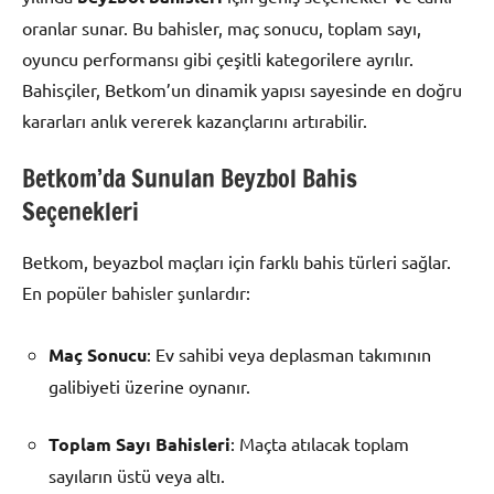
oranlar sunar. Bu bahisler, maç sonucu, toplam sayı,
oyuncu performansı gibi çeşitli kategorilere ayrılır.
Bahisçiler, Betkom’un dinamik yapısı sayesinde en doğru
kararları anlık vererek kazançlarını artırabilir.
Betkom’da Sunulan Beyzbol Bahis
Seçenekleri
Betkom, beyazbol maçları için farklı bahis türleri sağlar.
En popüler bahisler şunlardır:
Maç Sonucu
: Ev sahibi veya deplasman takımının
galibiyeti üzerine oynanır.
Toplam Sayı Bahisleri
: Maçta atılacak toplam
sayıların üstü veya altı.