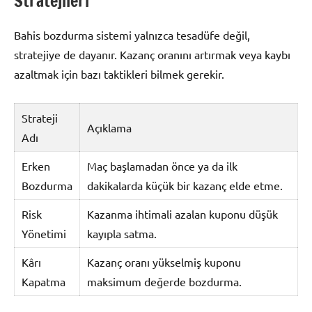
Stratejileri
Bahis bozdurma sistemi yalnızca tesadüfe değil,
stratejiye de dayanır. Kazanç oranını artırmak veya kaybı
azaltmak için bazı taktikleri bilmek gerekir.
Strateji
Açıklama
Adı
Erken
Maç başlamadan önce ya da ilk
Bozdurma
dakikalarda küçük bir kazanç elde etme.
Risk
Kazanma ihtimali azalan kuponu düşük
Yönetimi
kayıpla satma.
Kârı
Kazanç oranı yükselmiş kuponu
Kapatma
maksimum değerde bozdurma.