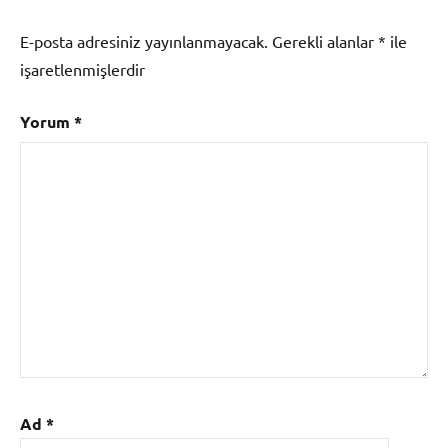
E-posta adresiniz yayınlanmayacak.
Gerekli alanlar
*
ile
işaretlenmişlerdir
Yorum
*
Ad
*