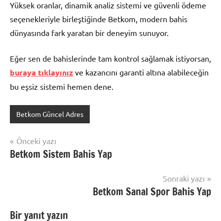
Yüksek oranlar, dinamik analiz sistemi ve güvenli ödeme
seçenekleriyle birleştiğinde Betkom, modern bahis
dünyasında fark yaratan bir deneyim sunuyor.
Eğer sen de bahislerinde tam kontrol sağlamak istiyorsan,
buraya tıklayınız
ve kazancını garanti altına alabileceğin
bu eşsiz sistemi hemen dene.
Betkom Güncel Adres
Yazı
Önceki yazı
Betkom Sistem Bahis Yap
gezinmesi
Sonraki yazı
Betkom Sanal Spor Bahis Yap
Bir yanıt yazın