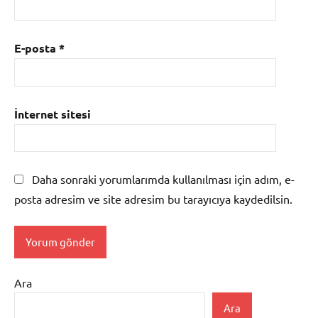
E-posta
*
İnternet sitesi
Daha sonraki yorumlarımda kullanılması için adım, e-
posta adresim ve site adresim bu tarayıcıya kaydedilsin.
Ara
Ara