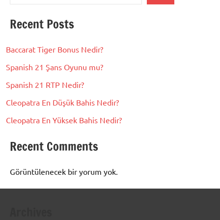
Recent Posts
Baccarat Tiger Bonus Nedir?
Spanish 21 Şans Oyunu mu?
Spanish 21 RTP Nedir?
Cleopatra En Düşük Bahis Nedir?
Cleopatra En Yüksek Bahis Nedir?
Recent Comments
Görüntülenecek bir yorum yok.
Archives