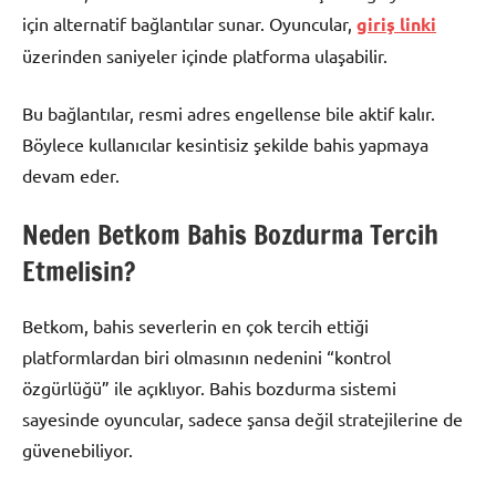
için alternatif bağlantılar sunar. Oyuncular,
giriş linki
üzerinden saniyeler içinde platforma ulaşabilir.
Bu bağlantılar, resmi adres engellense bile aktif kalır.
Böylece kullanıcılar kesintisiz şekilde bahis yapmaya
devam eder.
Neden Betkom Bahis Bozdurma Tercih
Etmelisin?
Betkom, bahis severlerin en çok tercih ettiği
platformlardan biri olmasının nedenini “kontrol
özgürlüğü” ile açıklıyor. Bahis bozdurma sistemi
sayesinde oyuncular, sadece şansa değil stratejilerine de
güvenebiliyor.