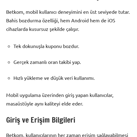
Betkom, mobil kullanıcı deneyimini en üst seviyede tutar.
Bahis bozdurma özelliği, hem Android hem de iOS
cihazlarda kusursuz şekilde çalışır.
Tek dokunuşla kuponu bozdur.
Gerçek zamanlı oran takibi yap.
Hızlı yükleme ve düşük veri kullanımı.
Mobil uygulama üzerinden giriş yapan kullanıcılar,
masaüstüyle aynı kaliteyi elde eder.
Giriş ve Erişim Bilgileri
Betkom, kullanıcılarının her zaman erişim sağlayabilmesi