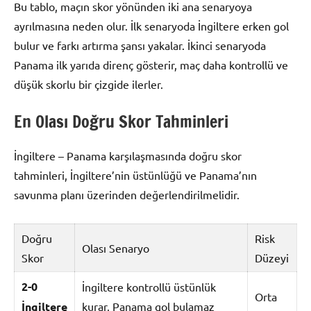
Bu tablo, maçın skor yönünden iki ana senaryoya
ayrılmasına neden olur. İlk senaryoda İngiltere erken gol
bulur ve farkı artırma şansı yakalar. İkinci senaryoda
Panama ilk yarıda direnç gösterir, maç daha kontrollü ve
düşük skorlu bir çizgide ilerler.
En Olası Doğru Skor Tahminleri
İngiltere – Panama karşılaşmasında doğru skor
tahminleri, İngiltere’nin üstünlüğü ve Panama’nın
savunma planı üzerinden değerlendirilmelidir.
Doğru
Risk
Olası Senaryo
Skor
Düzeyi
2-0
İngiltere kontrollü üstünlük
Orta
İngiltere
kurar, Panama gol bulamaz