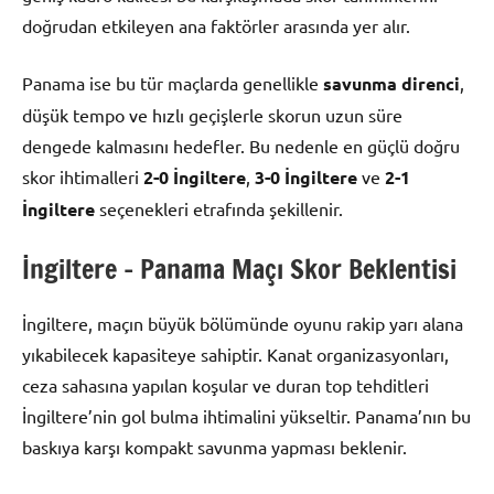
doğrudan etkileyen ana faktörler arasında yer alır.
Panama ise bu tür maçlarda genellikle
savunma direnci
,
düşük tempo ve hızlı geçişlerle skorun uzun süre
dengede kalmasını hedefler. Bu nedenle en güçlü doğru
skor ihtimalleri
2-0 İngiltere
,
3-0 İngiltere
ve
2-1
İngiltere
seçenekleri etrafında şekillenir.
İngiltere – Panama Maçı Skor Beklentisi
İngiltere, maçın büyük bölümünde oyunu rakip yarı alana
yıkabilecek kapasiteye sahiptir. Kanat organizasyonları,
ceza sahasına yapılan koşular ve duran top tehditleri
İngiltere’nin gol bulma ihtimalini yükseltir. Panama’nın bu
baskıya karşı kompakt savunma yapması beklenir.