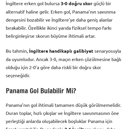
İngiltere erken gol bulursa
3-0 doğru skor
güçlü bir
alternatif haline gelir. Erken gol, Panama’nın savunma
dengesini bozabilir ve İngiltere’ye daha geniş alanlar
bırakabilir. Özellikle ikinci yarıda fiziksel tempo farkı
belirginleşirse skorun büyüme ihtimali artar.
Bu tahmin,
İngiltere handikaplı galibiyet
senaryosuyla
da uyumludur. Ancak 3-0, maçın erken çözülmesine bağlı
olduğu için 2-0’a göre daha riskli bir doğru skor
seçeneğidir.
Panama Gol Bulabilir Mi?
Panama’nın gol ihtimali tamamen düşük görülmemelidir.
Duran toplar, hızlı çıkışlar ve İngiltere savunmasının öne
yerleştiği anlarda oluşabilecek boşluklar Panama için