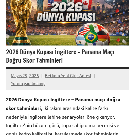
2026 Dünya Kupası İngiltere – Panama Maçı
Doğru Skor Tahminleri
Mayıs 29, 2026
Betkom Yeni Giriş Adresi
Yorum yapılmamış
2026 Dünya Kupası İngiltere – Panama maçı doğru
skor tahminleri
, iki takım arasındaki kalite farkı
nedeniyle İngiltere lehine senaryoları öne çıkarıyor.
İngiltere’nin hücum gücü, topa sahip olma becerisi ve
geniş kadro kalitesi bu karşılaşmada skor tahminlerini