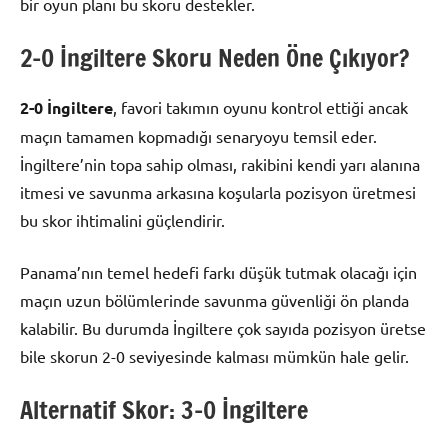
bir oyun planı bu skoru destekler.
2-0 İngiltere Skoru Neden Öne Çıkıyor?
2-0 İngiltere
, favori takımın oyunu kontrol ettiği ancak
maçın tamamen kopmadığı senaryoyu temsil eder.
İngiltere’nin topa sahip olması, rakibini kendi yarı alanına
itmesi ve savunma arkasına koşularla pozisyon üretmesi
bu skor ihtimalini güçlendirir.
Panama’nın temel hedefi farkı düşük tutmak olacağı için
maçın uzun bölümlerinde savunma güvenliği ön planda
kalabilir. Bu durumda İngiltere çok sayıda pozisyon üretse
bile skorun 2-0 seviyesinde kalması mümkün hale gelir.
Alternatif Skor: 3-0 İngiltere