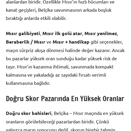
alanlardan biridir. Özellikle Mısır’ın hızlı hücumları ve
kanat geçişleri, Belçika savunmasının arkada boşluk
bıraktığı anlarda etkili olabilir.
Mısır galibiyeti
,
Mısır ilk golü atar
,
Mısır yenilmez
,
Beraberlik / Mısır
ve
Mısır + handikap
gibi seçenekler,
maçın sürpriz akışa dönmesi halinde değer kazanır. Ancak
bu pazarlar yüksek oran sunduğu kadar yüksek risk de
taşır. Mısır’ın kazanma ihtimali, savunmada kompakt
kalmasına ve yakaladığı az sayıdaki fırsatı verimli
kullanmasına bağlıdır.
Doğru Skor Pazarında En Yüksek Oranlar
Doğru skor bahisleri
, Belçika – Mısır maçında en yüksek
oranların görülebileceği pazarlardan biridir. Çünkü
yalnızca maçın sonucunu değil, skorun birebir tahmin