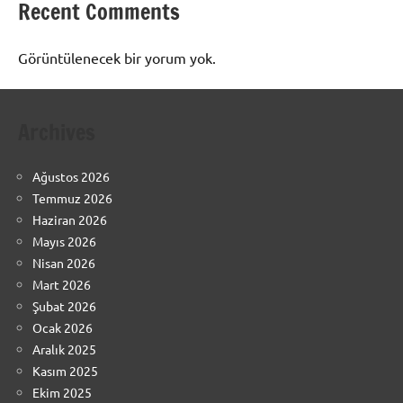
Recent Comments
Görüntülenecek bir yorum yok.
Archives
Ağustos 2026
Temmuz 2026
Haziran 2026
Mayıs 2026
Nisan 2026
Mart 2026
Şubat 2026
Ocak 2026
Aralık 2025
Kasım 2025
Ekim 2025