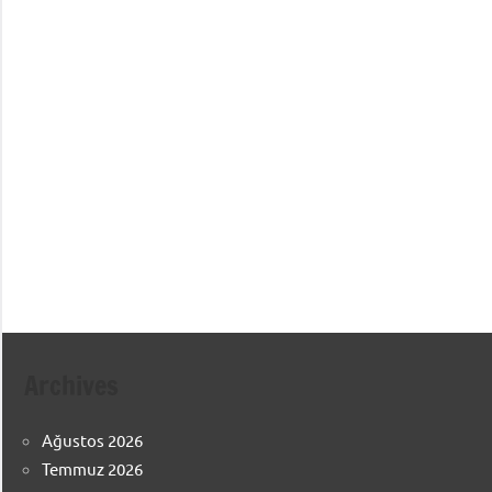
Archives
Ağustos 2026
Temmuz 2026