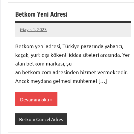
Betkom Yeni Adresi
Mayıs 1, 2023
Betkom
Yeni
Betkom yeni adresi, Türkiye pazarında yabancı,
Giriş
kaçak, yurt dışı kökenli iddaa siteleri arasında. Yer
Adresi
alan betkom markası, şu
an betkom.com adresinden hizmet vermektedir.
Ancak meydana gelmesi muhtemel […]
Devamını oku
Betkom Güncel Adres