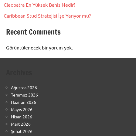
Cleopatra En Yüksek Bahis Nedir?
Caribbean Stud Stratejisi İşe Yarıyor mu?
Recent Comments
Görüntülenecek bir yorum yok.
Archives
Ağustos 2026
Temmuz 2026
Haziran 2026
Mayıs 2026
Nisan 2026
Mart 2026
Şubat 2026