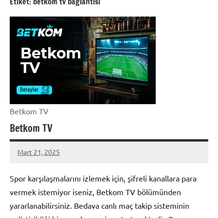
Etiket:
betkom tv bağlantısı
Betkom TV
Betkom TV
Mart 21, 2025
Betkom
Yorum
Yeni
yapılmamış
Spor karşılaşmalarını izlemek için, şifreli kanallara para
Giriş
vermek istemiyor iseniz, Betkom TV bölümünden
Adresi
yararlanabilirsiniz. Bedava canlı maç takip sisteminin