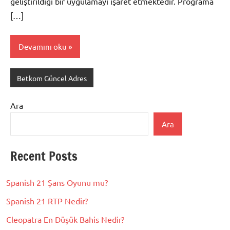
geliştirildiği bir uygulamayı işaret etmektedir. Programa
[…]
Devamını oku
Betkom Güncel Adres
Ara
Ara
Recent Posts
Spanish 21 Şans Oyunu mu?
Spanish 21 RTP Nedir?
Cleopatra En Düşük Bahis Nedir?