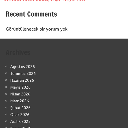
Recent Comments
Görüntülenecek bir yorum yok.
Archives
Ağustos 2026
Temmuz 2026
Haziran 2026
Mayıs 2026
Nisan 2026
Mart 2026
Şubat 2026
Ocak 2026
Aralık 2025