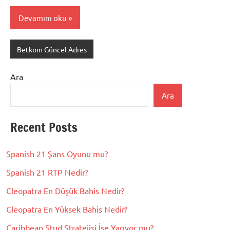
Devamını oku
Betkom Güncel Adres
Ara
Ara
Recent Posts
Spanish 21 Şans Oyunu mu?
Spanish 21 RTP Nedir?
Cleopatra En Düşük Bahis Nedir?
Cleopatra En Yüksek Bahis Nedir?
Caribbean Stud Stratejisi İşe Yarıyor mu?