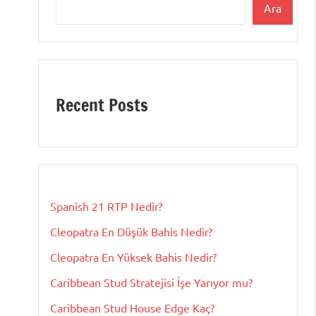
Ara
Recent Posts
Spanish 21 RTP Nedir?
Cleopatra En Düşük Bahis Nedir?
Cleopatra En Yüksek Bahis Nedir?
Caribbean Stud Stratejisi İşe Yarıyor mu?
Caribbean Stud House Edge Kaç?