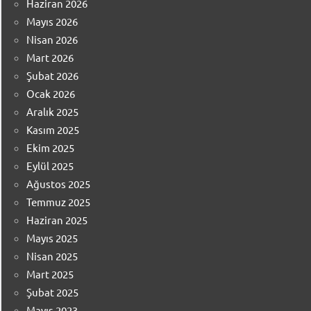
Haziran 2026
Mayıs 2026
Nisan 2026
Mart 2026
Şubat 2026
Ocak 2026
Aralık 2025
Kasım 2025
Ekim 2025
Eylül 2025
Ağustos 2025
Temmuz 2025
Haziran 2025
Mayıs 2025
Nisan 2025
Mart 2025
Şubat 2025
Mayıs 2023