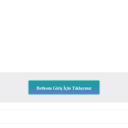
Betkom Giriş İçin Tıklayınız