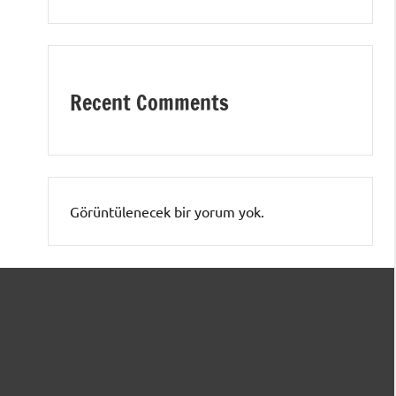
Recent Comments
Görüntülenecek bir yorum yok.