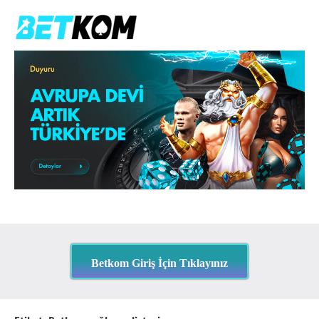
İçeriğe
geç
Betkom
Güncel
Adresi
Giriş
ile
Bonus
Kazan!
Betkom Giriş İçin Tıklayınız