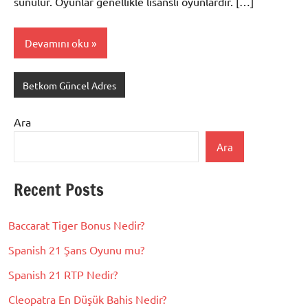
sunulur. Oyunlar genellikle lisanslı oyunlardır. […]
Devamını oku
Betkom Güncel Adres
Ara
Ara
Recent Posts
Baccarat Tiger Bonus Nedir?
Spanish 21 Şans Oyunu mu?
Spanish 21 RTP Nedir?
Cleopatra En Düşük Bahis Nedir?