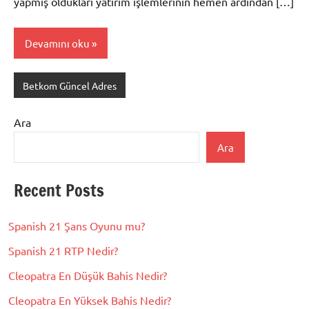
yapmış oldukları yatırım işlemlerinin hemen ardından […]
Devamını oku
Betkom Güncel Adres
Ara
Ara
Recent Posts
Spanish 21 Şans Oyunu mu?
Spanish 21 RTP Nedir?
Cleopatra En Düşük Bahis Nedir?
Cleopatra En Yüksek Bahis Nedir?