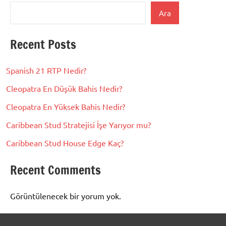
Ara
Recent Posts
Spanish 21 RTP Nedir?
Cleopatra En Düşük Bahis Nedir?
Cleopatra En Yüksek Bahis Nedir?
Caribbean Stud Stratejisi İşe Yarıyor mu?
Caribbean Stud House Edge Kaç?
Recent Comments
Görüntülenecek bir yorum yok.