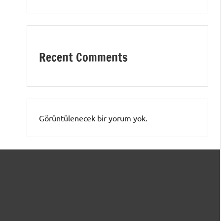
Recent Comments
Görüntülenecek bir yorum yok.