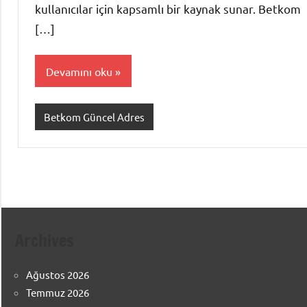
kullanıcılar için kapsamlı bir kaynak sunar. Betkom
[…]
Devamını oku
Betkom Güncel Adres
Archives
Ağustos 2026
Temmuz 2026