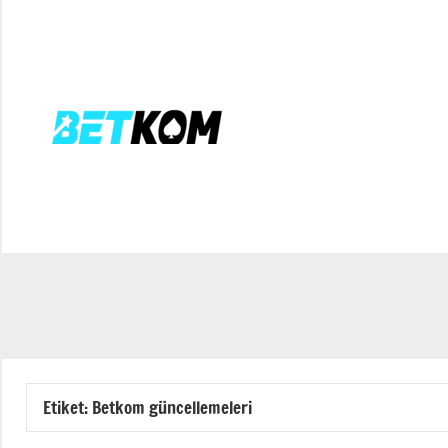
İçeriğe
geç
Betkom
Güncel
Adresi
Giriş
ile
Bonus
Kazan!
Etiket:
Betkom güncellemeleri