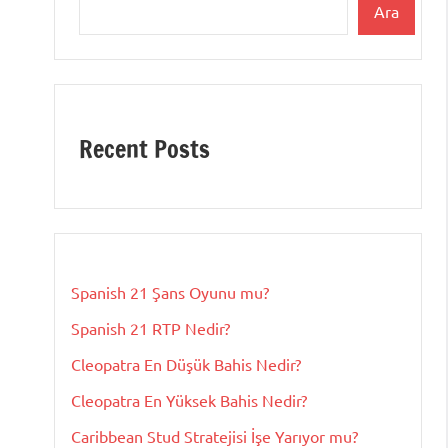
Ara
Recent Posts
Spanish 21 Şans Oyunu mu?
Spanish 21 RTP Nedir?
Cleopatra En Düşük Bahis Nedir?
Cleopatra En Yüksek Bahis Nedir?
Caribbean Stud Stratejisi İşe Yarıyor mu?