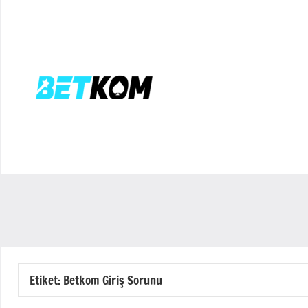
İçeriğe
geç
Betkom
Güncel
Adresi
Giriş
ile
Bonus
Kazan!
Etiket:
Betkom Giriş Sorunu