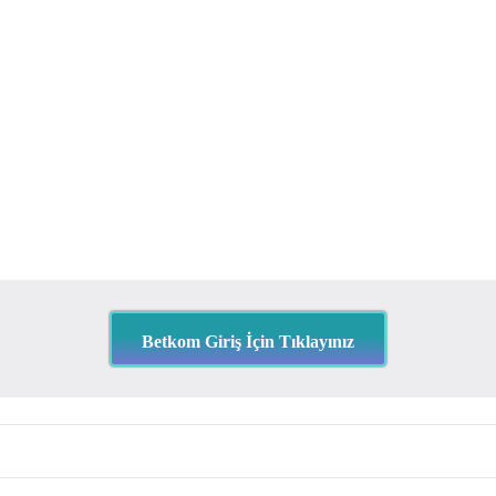
Betkom Giriş İçin Tıklayınız