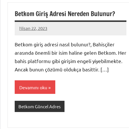
Betkom Giriş Adresi Nereden Bulunur?
Nisan 22, 2023
Betkom
Yorum
Yeni
yapılmamış
Betkom giriş adresi nasıl bulunur?, Bahisçiler
Giriş
arasında önemli bir isim haline gelen Betkom. Her
Adresi
bahis platformu gibi girişim engeli yiyebilmekte.
Ancak bunun çözümü oldukça basittir. […]
Devamını oku
Betkom Güncel Adres