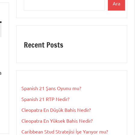
Ara
Recent Posts
a
Spanish 21 Şans Oyunu mu?
Spanish 21 RTP Nedir?
Cleopatra En Düşük Bahis Nedir?
Cleopatra En Yüksek Bahis Nedir?
Caribbean Stud Stratejisi İşe Yarıyor mu?